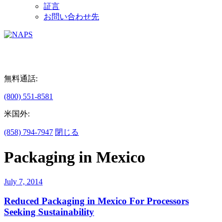
証言
お問い合わせ先
無料通話:
(800) 551-8581
米国外:
(858) 794-7947
閉じる
Packaging in Mexico
July 7, 2014
Reduced Packaging in Mexico For Processors
Seeking Sustainability