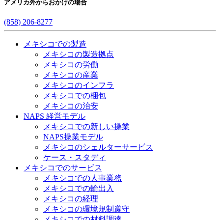
アメリカ外からおかけの場合
(858) 206-8277
メキシコでの製造
メキシコの製造拠点
メキシコの労働
メキシコの産業
メキシコのインフラ
メキシコでの梱包
メキシコの治安​
NAPS 経営モデル
メキシコでの新しい操業
NAPS操業モデル
メキシコのシェルターサービス
ケース・スタディ
メキシコでのサービス
メキシコでの人事業務
メキシコでの輸出入
メキシコの経理
メキシコの環境規制遵守
メキシコでの材料調達