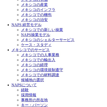
メキシコの産業
メキシコのインフラ
メキシコでの梱包
メキシコの治安​
NAPS 経営モデル
メキシコでの新しい操業
NAPS操業モデル
メキシコのシェルターサービス
ケース・スタディ
メキシコでのサービス
メキシコでの人事業務
メキシコでの輸出入
メキシコの経理
メキシコの環境規制遵守
メキシコでの材料調達
候補地の選択
NAPSについて
経験
採用情報
事務所の所在地
キー・パーソン