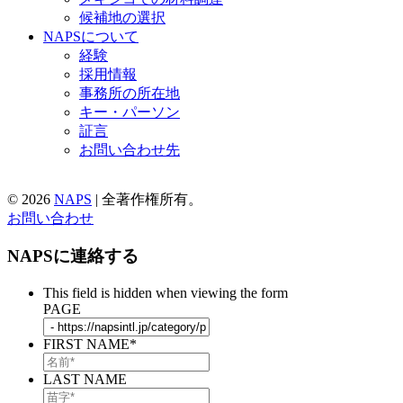
候補地の選択
NAPSについて
経験
採用情報
事務所の所在地
キー・パーソン
証言
お問い合わせ先
© 2026
NAPS
|
全著作権所有。
お問い合わせ
NAPSに連絡する
This field is hidden when viewing the form
PAGE
FIRST NAME
*
LAST NAME