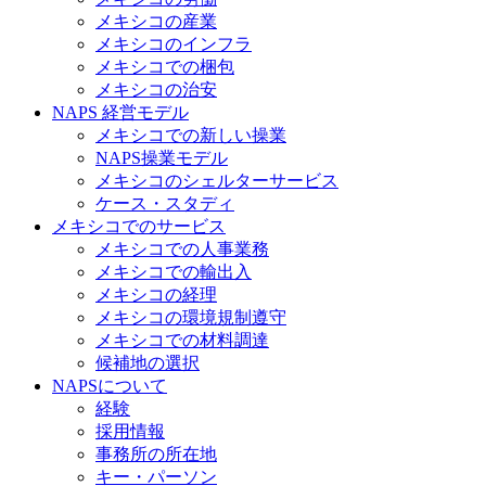
メキシコの産業
メキシコのインフラ
メキシコでの梱包
メキシコの治安​
NAPS 経営モデル
メキシコでの新しい操業
NAPS操業モデル
メキシコのシェルターサービス
ケース・スタディ
メキシコでのサービス
メキシコでの人事業務
メキシコでの輸出入
メキシコの経理
メキシコの環境規制遵守
メキシコでの材料調達
候補地の選択
NAPSについて
経験
採用情報
事務所の所在地
キー・パーソン