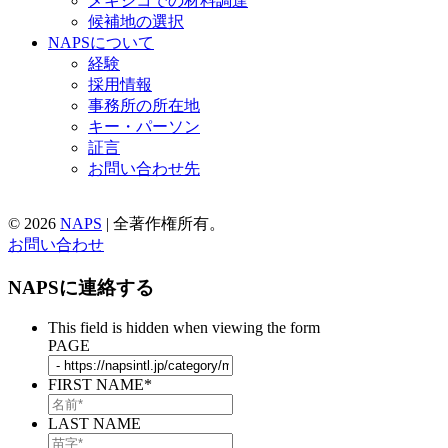
メキシコでの材料調達
候補地の選択
NAPSについて
経験
採用情報
事務所の所在地
キー・パーソン
証言
お問い合わせ先
© 2026
NAPS
|
全著作権所有。
お問い合わせ
NAPSに連絡する
This field is hidden when viewing the form
PAGE
FIRST NAME
*
LAST NAME