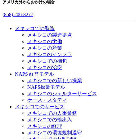
アメリカ外からおかけの場合
(858) 206-8277
メキシコでの製造
メキシコの製造拠点
メキシコの労働
メキシコの産業
メキシコのインフラ
メキシコでの梱包
メキシコの治安​
NAPS 経営モデル
メキシコでの新しい操業
NAPS操業モデル
メキシコのシェルターサービス
ケース・スタディ
メキシコでのサービス
メキシコでの人事業務
メキシコでの輸出入
メキシコの経理
メキシコの環境規制遵守